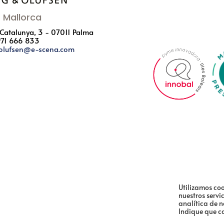
 Mallorca
 Catalunya, 3 - 07011 Palma
971 666 833
olufsen@e-scena.com
Utilizamos coo
nuestros servi
analítica de 
Indique que c