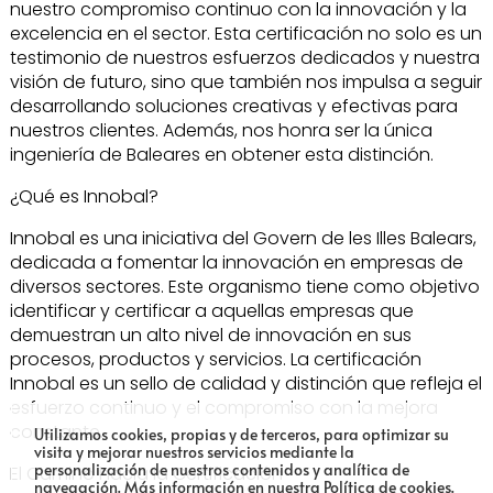
nuestro compromiso continuo con la innovación y la
excelencia en el sector. Esta certificación no solo es un
testimonio de nuestros esfuerzos dedicados y nuestra
visión de futuro, sino que también nos impulsa a seguir
desarrollando soluciones creativas y efectivas para
nuestros clientes. Además, nos honra ser la única
ingeniería de Baleares en obtener esta distinción.
¿Qué es Innobal?
Innobal es una iniciativa del Govern de les Illes Balears,
dedicada a fomentar la innovación en empresas de
diversos sectores. Este organismo tiene como objetivo
identificar y certificar a aquellas empresas que
demuestran un alto nivel de innovación en sus
procesos, productos y servicios. La certificación
Innobal es un sello de calidad y distinción que refleja el
esfuerzo continuo y el compromiso con la mejora
constante.
Utilizamos cookies, propias y de terceros, para optimizar su
visita y mejorar nuestros servicios mediante la
personalización de nuestros contenidos y analítica de
El Camino hacia la Certificación
navegación.
Más información en nuestra Política de cookies.