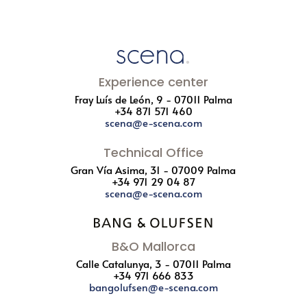
Experience center
Fray Luís de León, 9 - 07011 Palma
+34 871 571 460
scena@e-scena.com
Technical Office
Gran Vía Asima, 31 - 07009 Palma
+34 971 29 04 87
scena@e-scena.com
B&O Mallorca
Calle Catalunya, 3 - 07011 Palma
+34 971 666 833
bangolufsen@e-scena.com