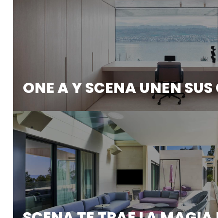
ONE A Y SCENA UNEN SU
ONE A, una marca líder en soluciones de iluminació
SCENA TE TRAE LA MAGIA