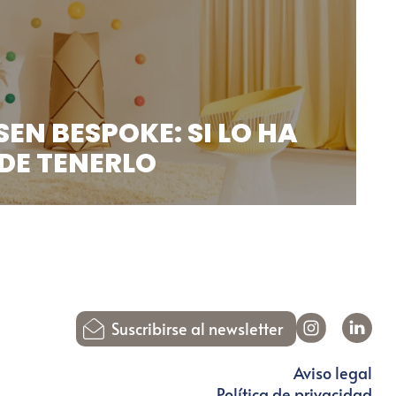
EN BESPOKE: SI LO HA
DE TENERLO
sentar el fascinante universo creativo de Bang
Suscribirse al newsletter
Aviso legal
Política de privacidad