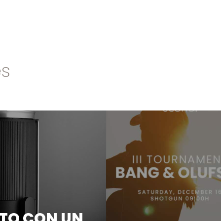
es
NTO CON UN