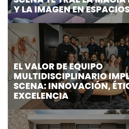
Y LA IMAGEN EN ESPACIO
Con la llegada del verano se multiplica el tiempo 
EL VALOR DE EQUIPO
MULTIDISCIPLINARIO IMP
SCENA: INNOVACIÓN, ÉTI
EXCELENCIA
Nuestro equipo destaca no solo por su alta implica