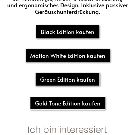
und ergonomisches Design. Inklusive passiver
Geräuschunterdrückung.
Black Edition kaufen
Motion White Edition kaufen
Green Edition kaufen
Gold Tone Edition kaufen
Ich bin interessiert