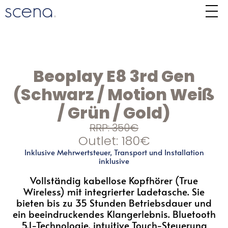
Beoplay E8 3rd Gen
(Schwarz / Motion Weiß
/ Grün / Gold)
RRP: 350€
Outlet: 180€
Inklusive Mehrwertsteuer, Transport und Installation
inklusive
Vollständig kabellose Kopfhörer (True
Wireless) mit integrierter Ladetasche. Sie
bieten bis zu 35 Stunden Betriebsdauer und
ein beeindruckendes Klangerlebnis. Bluetooth
5.1-Technologie, intuitive Touch-Steuerung