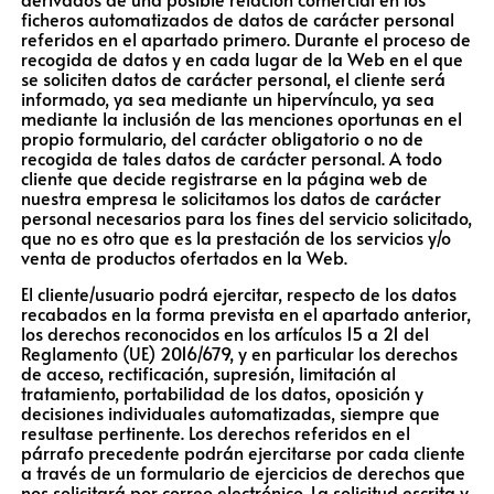
ficheros automatizados de datos de carácter personal
referidos en el apartado primero. Durante el proceso de
recogida de datos y en cada lugar de la Web en el que
se soliciten datos de carácter personal, el cliente será
informado, ya sea mediante un hipervínculo, ya sea
mediante la inclusión de las menciones oportunas en el
propio formulario, del carácter obligatorio o no de
recogida de tales datos de carácter personal. A todo
cliente que decide registrarse en la página web de
nuestra empresa le solicitamos los datos de carácter
personal necesarios para los fines del servicio solicitado,
que no es otro que es la prestación de los servicios y/o
venta de productos ofertados en la Web.
El cliente/usuario podrá ejercitar, respecto de los datos
recabados en la forma prevista en el apartado anterior,
los derechos reconocidos en los artículos 15 a 21 del
Reglamento (UE) 2016/679, y en particular los derechos
de acceso, rectificación, supresión, limitación al
tratamiento, portabilidad de los datos, oposición y
decisiones individuales automatizadas, siempre que
resultase pertinente. Los derechos referidos en el
párrafo precedente podrán ejercitarse por cada cliente
a través de un formulario de ejercicios de derechos que
nos solicitará por correo electrónico. La solicitud escrita y