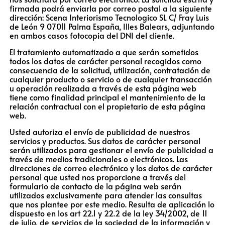
firmada podrá enviarla por correo postal a la siguiente
dirección: Scena Interiorismo Tecnologico SL C/ Fray Luis
de León 9 07011 Palma España, Illes Balears, adjuntando
en ambos casos fotocopia del DNI del cliente.
El tratamiento automatizado a que serán sometidos
todos los datos de carácter personal recogidos como
consecuencia de la solicitud, utilización, contratación de
cualquier producto o servicio o de cualquier transacción
u operación realizada a través de esta página web
tiene como finalidad principal el mantenimiento de la
relación contractual con el propietario de esta página
web.
Usted autoriza el envío de publicidad de nuestros
servicios y productos. Sus datos de carácter personal
serán utilizados para gestionar el envío de publicidad a
través de medios tradicionales o electrónicos. Las
direcciones de correo electrónico y los datos de carácter
personal que usted nos proporcione a través del
formulario de contacto de la página web serán
utilizados exclusivamente para atender las consultas
que nos plantee por este medio. Resulta de aplicación lo
dispuesto en los art 22.1 y 22.2 de la ley 34/2002, de 11
de julio, de servicios de la sociedad de la información y