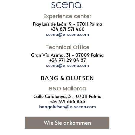
Experience center
Fray Luís de León, 9 - 07011 Palma
+34 871 571 460
scena@e-scena.com
Technical Office
Gran Vía Asima, 31 - 07009 Palma
+34 971 29 04 87
scena@e-scena.com
B&O Mallorca
Calle Catalunya, 3 - 07011 Palma
+34 971 666 833
bangolufsen@e-scena.com
Wie Sie ankommen