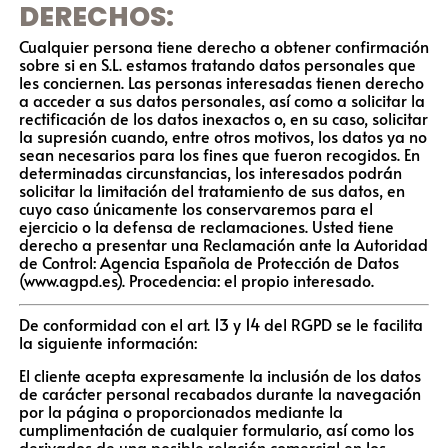
DERECHOS:
Cualquier persona tiene derecho a obtener confirmación
sobre si en S.L. estamos tratando datos personales que
les conciernen. Las personas interesadas tienen derecho
a acceder a sus datos personales, así como a solicitar la
rectificación de los datos inexactos o, en su caso, solicitar
la supresión cuando, entre otros motivos, los datos ya no
sean necesarios para los fines que fueron recogidos. En
determinadas circunstancias, los interesados podrán
solicitar la limitación del tratamiento de sus datos, en
cuyo caso únicamente los conservaremos para el
ejercicio o la defensa de reclamaciones. Usted tiene
derecho a presentar una Reclamación ante la Autoridad
de Control: Agencia Española de Protección de Datos
(www.agpd.es). Procedencia: el propio interesado.
De conformidad con el art. 13 y 14 del RGPD se le facilita
la siguiente información:
El cliente acepta expresamente la inclusión de los datos
de carácter personal recabados durante la navegación
por la página o proporcionados mediante la
cumplimentación de cualquier formulario, así como los
derivados de una posible relación comercial en los