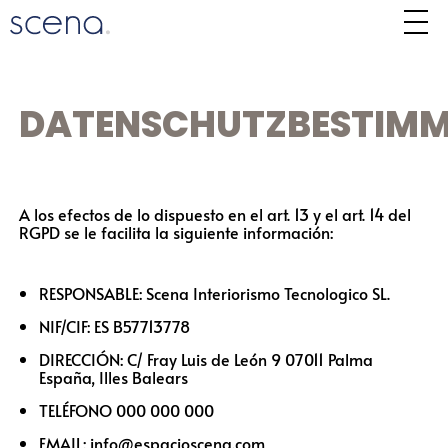
DATENSCHUTZBESTIM
A los efectos de lo dispuesto en el art. 13 y el art. 14 del
RGPD se le facilita la siguiente información:
RESPONSABLE: Scena Interiorismo Tecnologico SL.
NIF/CIF: ES B57713778
DIRECCIÓN: C/ Fray Luis de León 9 07011 Palma
España, Illes Balears
TELÉFONO 000 000 000
EMAIL: info@espacioscena.com