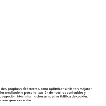
kies, propias y de terceros, para optimizar su visita y mejorar
cios mediante la personalización de nuestros contenidos y
navegación.
Más información en nuestra Política de cookies.
ookies quiere aceptar