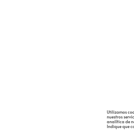
Utilizamos coo
nuestros servi
analítica de 
Indique que c